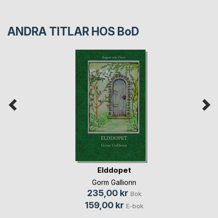
ANDRA TITLAR HOS
BoD
Elddopet
Gorm Gallionn
235,00 kr
Bok
159,00 kr
E-bok