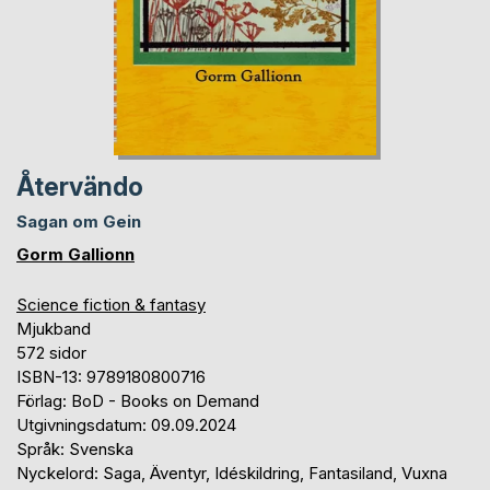
Återvändo
Sagan om Gein
Gorm Gallionn
Science fiction & fantasy
Mjukband
572 sidor
ISBN-13: 9789180800716
Förlag: BoD - Books on Demand
Utgivningsdatum: 09.09.2024
Språk: Svenska
Nyckelord: Saga, Äventyr, Idéskildring, Fantasiland, Vuxna