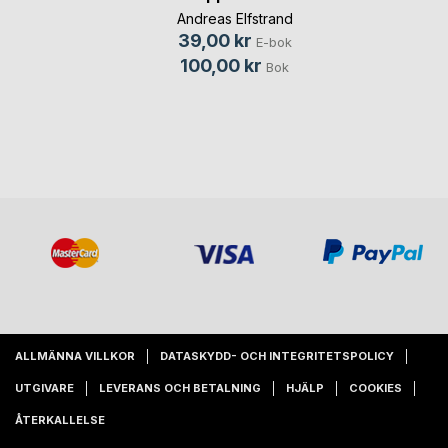
Andreas Elfstrand
39,00 kr
E-bok
100,00 kr
Bok
ALLMÄNNA VILLKOR
DATASKYDD- OCH INTEGRITETSPOLICY
UTGIVARE
LEVERANS OCH BETALNING
HJÄLP
COOKIES
ÅTERKALLELSE