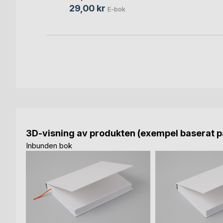
29,00 kr
E-bok
3D-visning av produkten (exempel baserat på
Inbunden bok