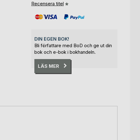
Recensera titel
DIN EGEN BOK!
Bli författare med BoD och ge ut din
bok och e-bok i bokhandeln.
LÄS MER