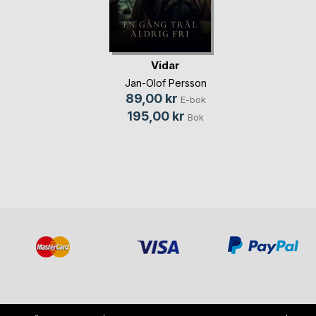
Vidar
Jan-Olof Persson
89,00 kr
E-bok
195,00 kr
Bok