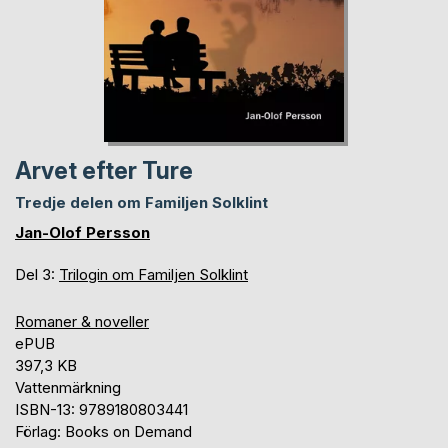
Arvet efter Ture
Tredje delen om Familjen Solklint
Jan-Olof Persson
Del 3:
Trilogin om Familjen Solklint
Romaner & noveller
ePUB
397,3 KB
Vattenmärkning
ISBN-13: 9789180803441
Förlag: Books on Demand