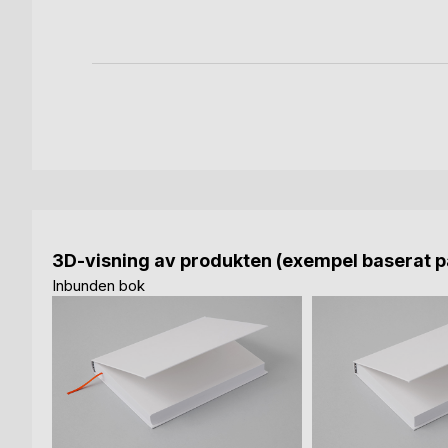
bok
3D-visning av produkten (exempel baserat på
Inbunden bok