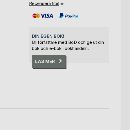
Recensera titel
DIN EGEN BOK!
Bli författare med BoD och ge ut din
bok och e-bok i bokhandeln.
LÄS MER