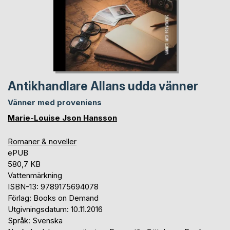
Antikhandlare Allans udda vänner
Vänner med proveniens
Marie-Louise Json Hansson
Romaner & noveller
ePUB
580,7 KB
Vattenmärkning
ISBN-13: 9789175694078
Förlag: Books on Demand
Utgivningsdatum: 10.11.2016
Språk: Svenska