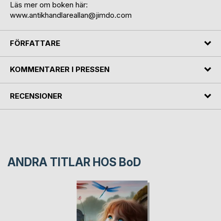
Läs mer om boken här:
www.antikhandlareallan@jimdo.com
FÖRFATTARE
KOMMENTARER I PRESSEN
RECENSIONER
ANDRA TITLAR HOS
BoD