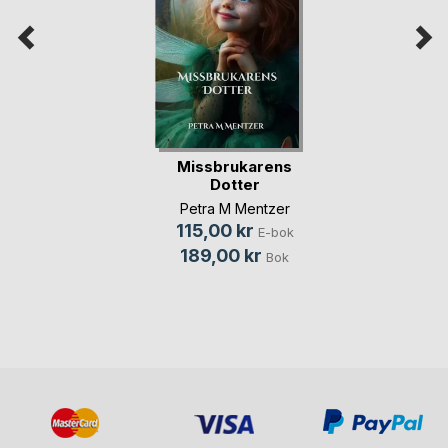
Missbrukarens
Dotter
Petra M Mentzer
115,00 kr
E-bok
189,00 kr
Bok