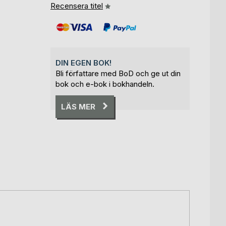
Recensera titel
DIN EGEN BOK!
Bli författare med BoD och ge ut din
bok och e-bok i bokhandeln.
LÄS MER