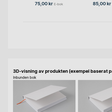
75,00 kr
85,00 kr
E-bok
3D-visning av produkten (exempel baserat på
Inbunden bok