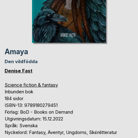
Amaya
Den vildfödda
Denise Fast
Science fiction & fantasy
Inbunden bok
184 sidor
ISBN-13: 9789180279451
Förlag: BoD - Books on Demand
Utgivningsdatum: 15.12.2022
Språk: Svenska
Nyckelord: Fantasy, Äventyr, Ungdoms, Skönlitteratur