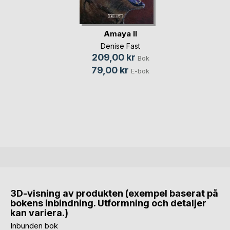
Amaya II
Denise Fast
209,00 kr
Bok
79,00 kr
E-bok
3D-visning av produkten (exempel baserat på
bokens inbindning. Utformning och detaljer
kan variera.)
Inbunden bok