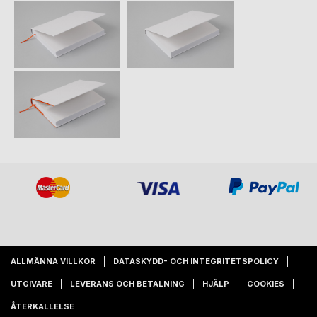
ALLMÄNNA VILLKOR
DATASKYDD- OCH INTEGRITETSPOLICY
UTGIVARE
LEVERANS OCH BETALNING
HJÄLP
COOKIES
ÅTERKALLELSE