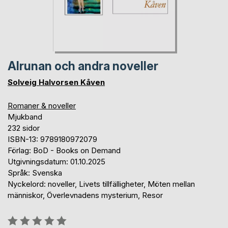
Alrunan och andra noveller
Solveig Halvorsen Kåven
Romaner & noveller
Mjukband
232 sidor
ISBN-13: 9789180972079
Förlag: BoD - Books on Demand
Utgivningsdatum: 01.10.2025
Språk: Svenska
Nyckelord: noveller, Livets tillfälligheter, Möten mellan
människor, Överlevnadens mysterium, Resor
Betyg::