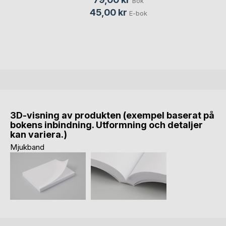
Bok
45,00 kr
E-bok
3D-visning av produkten (exempel baserat på
bokens inbindning. Utformning och detaljer
kan variera.)
Mjukband