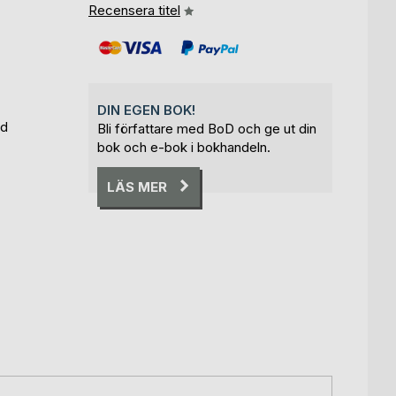
Recensera titel
DIN EGEN BOK!
sd
Bli författare med BoD och ge ut din
bok och e-bok i bokhandeln.
LÄS MER