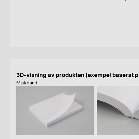
3D-visning av produkten (exempel baserat på
Mjukband