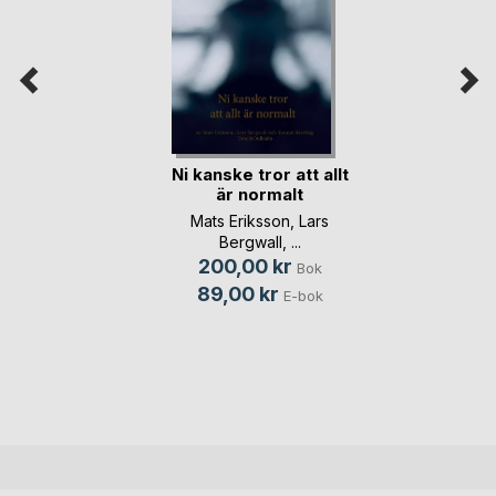
Ni kanske tror att allt
är normalt
Mats Eriksson
,
Lars
Bergwall
, ...
200,00 kr
Bok
89,00 kr
E-bok