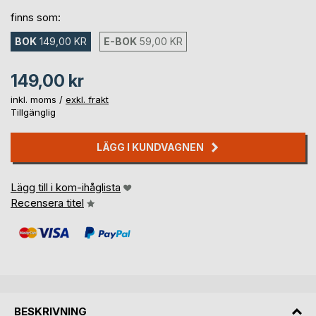
finns som:
BOK
149,00 KR
E-BOK
59,00 KR
149,00 kr
inkl. moms /
exkl. frakt
Tillgänglig
LÄGG I KUNDVAGNEN
Lägg till i kom-ihåglista
Recensera titel
BESKRIVNING