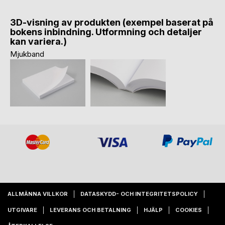
3D-visning av produkten (exempel baserat på
bokens inbindning. Utformning och detaljer
kan variera.)
Mjukband
ALLMÄNNA VILLKOR
DATASKYDD- OCH INTEGRITETSPOLICY
UTGIVARE
LEVERANS OCH BETALNING
HJÄLP
COOKIES