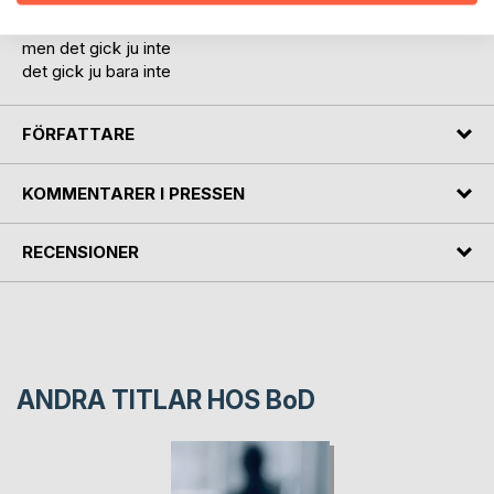
åtminstone kunna överleva
åtminstone det
men det gick ju inte
det gick ju bara inte
FÖRFATTARE
KOMMENTARER I PRESSEN
RECENSIONER
ANDRA TITLAR HOS
BoD