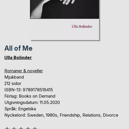
All of Me
Ulla Bolinder
Romaner & noveller
Mjukband
212 sidor
ISBN-13: 9789178519415
Förlag: Books on Demand
Utgivningsdatum: 11.05.2020
Språk: Engelska
Nyckelord: Sweden, 1980s, Friendship, Relations, Divorce
Betyg::