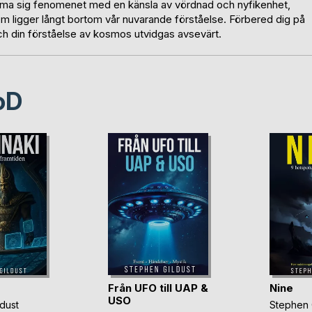
ma sig fenomenet med en känsla av vördnad och nyfikenhet,
m ligger långt bortom vår nuvarande förståelse. Förbered dig på
och din förståelse av kosmos utvidgas avsevärt.
oD
Från UFO till UAP &
Nine
USO
dust
Stephen 