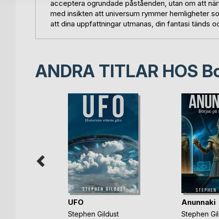
acceptera ogrundade påståenden, utan om att när
med insikten att universum rymmer hemligheter so
att dina uppfattningar utmanas, din fantasi tänds 
ANDRA TITLAR HOS
B
UFO
Anunnaki
r,etc.
Stephen Gildust
Stephen Gil