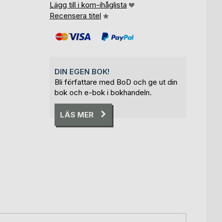
Lägg till i kom-ihåglista
Recensera titel
DIN EGEN BOK!
Bli författare med BoD och ge ut din
bok och e-bok i bokhandeln.
LÄS MER