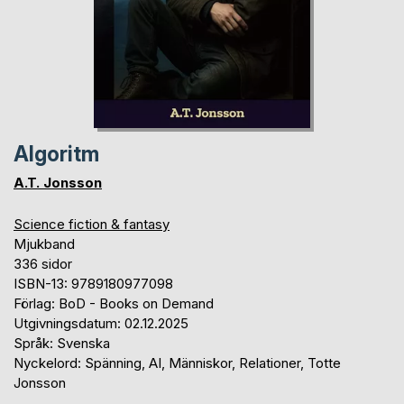
Algoritm
A.T. Jonsson
Science fiction & fantasy
Mjukband
336 sidor
ISBN-13: 9789180977098
Förlag: BoD - Books on Demand
Utgivningsdatum: 02.12.2025
Språk: Svenska
Nyckelord: Spänning, AI, Människor, Relationer, Totte
Jonsson