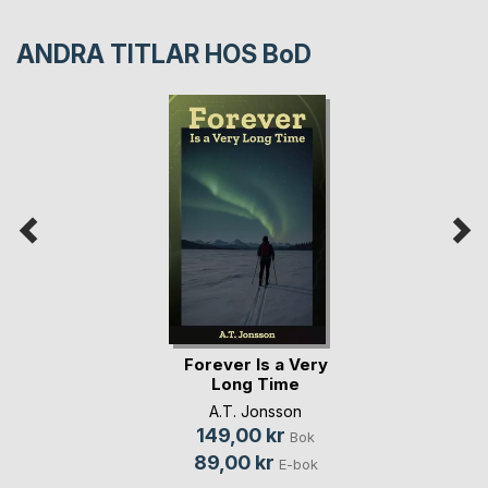
ANDRA TITLAR HOS
BoD
Forever Is a Very
Long Time
A.T. Jonsson
149,00 kr
Bok
89,00 kr
E-bok