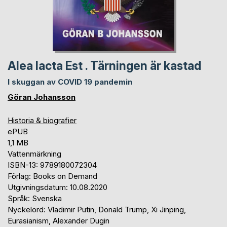
Alea Iacta Est . Tärningen är kastad
I skuggan av COVID 19 pandemin
Göran Johansson
Historia & biografier
ePUB
1,1 MB
Vattenmärkning
ISBN-13: 9789180072304
Förlag: Books on Demand
Utgivningsdatum: 10.08.2020
Språk: Svenska
Nyckelord: Vladimir Putin, Donald Trump, Xi Jinping,
Eurasianism, Alexander Dugin