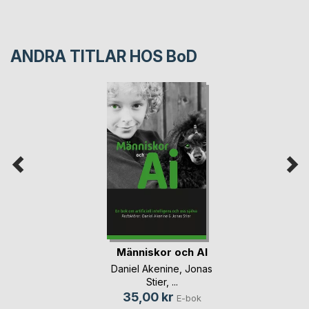
ANDRA TITLAR HOS
BoD
Människor och AI
Daniel Akenine
,
Jonas
Stier
, ...
35,00 kr
E-bok