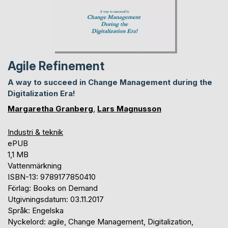
Agile Refinement
A way to succeed in Change Management during the
Digitalization Era!
Margaretha Granberg
,
Lars Magnusson
Industri & teknik
ePUB
1,1 MB
Vattenmärkning
ISBN-13: 9789177850410
Förlag: Books on Demand
Utgivningsdatum: 03.11.2017
Språk: Engelska
Nyckelord: agile, Change Management, Digitalization,