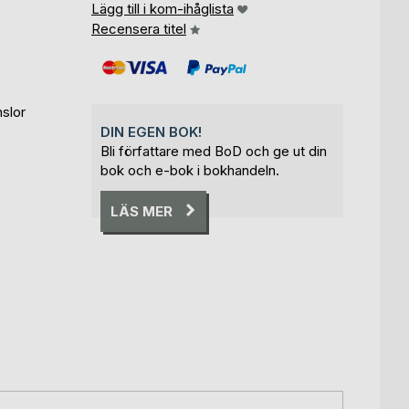
Lägg till i kom-ihåglista
Recensera titel
slor
DIN EGEN BOK!
Bli författare med BoD och ge ut din
bok och e-bok i bokhandeln.
LÄS MER