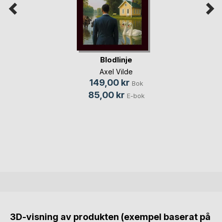
Blodlinje
Axel Vilde
149,00 kr
Bok
85,00 kr
E-bok
3D-visning av produkten (exempel baserat på