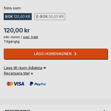
finns som:
BOK
120,00 KR
E-BOK
55,00 KR
120,00 kr
inkl. moms /
exkl. frakt
Tillgänglig
LÄGG I KUNDVAGNEN
Lägg till i kom-ihåglista
Recensera titel