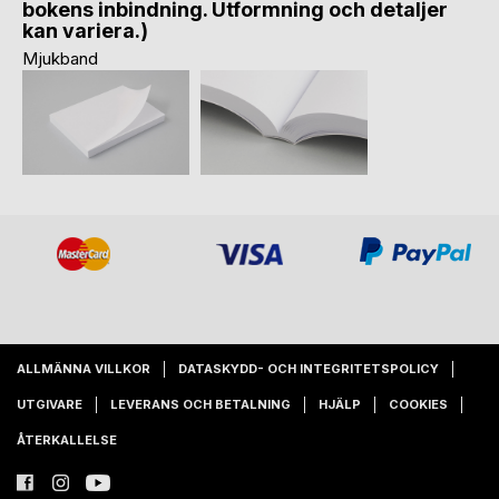
bokens inbindning. Utformning och detaljer
kan variera.)
Mjukband
ALLMÄNNA VILLKOR
DATASKYDD- OCH INTEGRITETSPOLICY
UTGIVARE
LEVERANS OCH BETALNING
HJÄLP
COOKIES
ÅTERKALLELSE