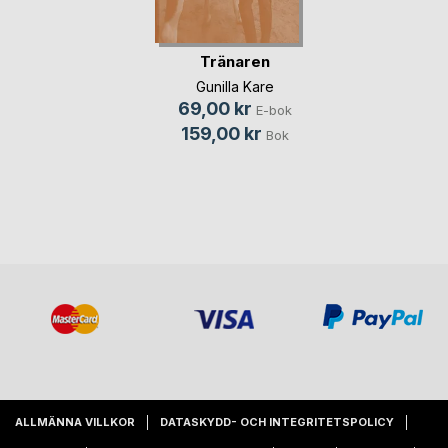
Tränaren
Gunilla Kare
69,00 kr
E-bok
159,00 kr
Bok
ALLMÄNNA VILLKOR
DATASKYDD- OCH INTEGRITETSPOLICY