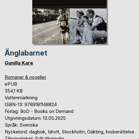
Änglabarnet
Gunilla Kare
Romaner & noveller
ePUB
354,1 KB
Vattenmärkning
ISBN-13: 9789181148824
Förlag: BoD - Books on Demand
Utgivningsdatum: 13.05.2025
Språk: Svenska
Nyckelord: dagbok, Idrott, Stockholm, Oäkting, livsberättelse
Tillgänglighet: Fullt tillgänglig