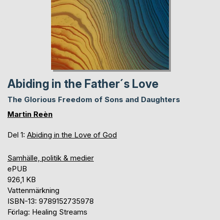
Abiding in the Father´s Love
The Glorious Freedom of Sons and Daughters
Martin Reèn
Del 1:
Abiding in the Love of God
Samhälle, politik & medier
ePUB
926,1 KB
Vattenmärkning
ISBN-13: 9789152735978
Förlag: Healing Streams