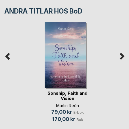
ANDRA TITLAR HOS
BoD
Sonship, Faith and
Vision
Martin Reén
79,00 kr
E-bok
170,00 kr
Bok