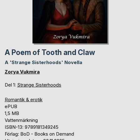
A Poem of Tooth and Claw
A 'Strange Sisterhoods' Novella
Zorya Vukmira
Del 1:
Strange Sisterhoods
Romantik & erotik
ePUB
1,5 MB
Vattenmärkning
ISBN-13: 9789181349245
Förlag: BoD - Books on Demand