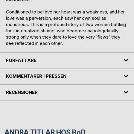
Conditioned to believe her heart was a weakness, and her
love was a perversion, each saw her own soul as
monstrous. This is a profound story of two women battling
their internalized shame, who become unapologetically
strong only when they dare to love the very 'flaws' they
see reflected in each other.
FÖRFATTARE
KOMMENTARER I PRESSEN
RECENSIONER
ANDRA TITLAR HOS
BoD