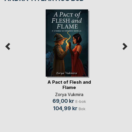
A Pact of Flesh and
Flame
Zorya Vukmira
69,00 kr
E-bok
104,99 kr
Bok