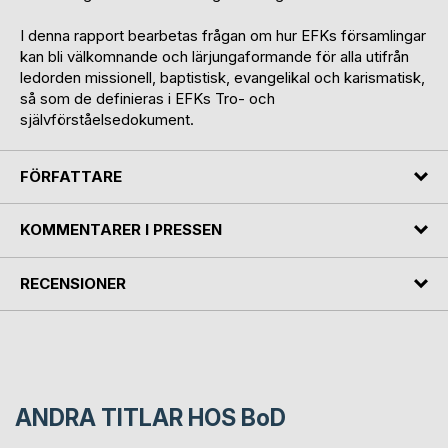
I denna rapport bearbetas frågan om hur EFKs församlingar
kan bli välkomnande och lärjungaformande för alla utifrån
ledorden missionell, baptistisk, evangelikal och karismatisk,
så som de definieras i EFKs Tro- och
självförståelsedokument.
FÖRFATTARE
KOMMENTARER I PRESSEN
RECENSIONER
ANDRA TITLAR HOS
BoD