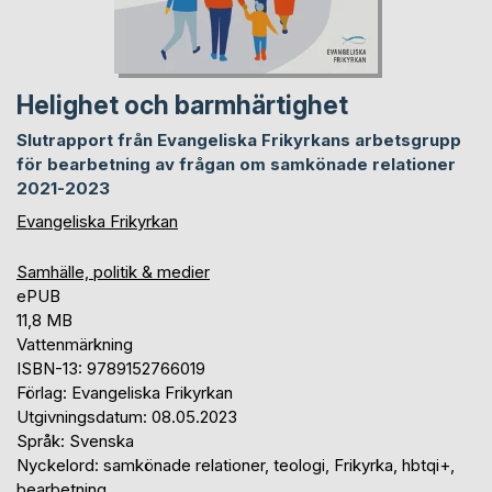
Helighet och barmhärtighet
Slutrapport från Evangeliska Frikyrkans arbetsgrupp
för bearbetning av frågan om samkönade relationer
2021-2023
Evangeliska Frikyrkan
Samhälle, politik & medier
ePUB
11,8 MB
Vattenmärkning
ISBN-13: 9789152766019
Förlag: Evangeliska Frikyrkan
Utgivningsdatum: 08.05.2023
Språk: Svenska
Nyckelord: samkönade relationer, teologi, Frikyrka, hbtqi+,
bearbetning