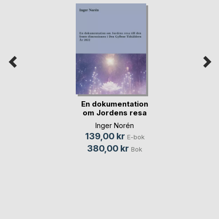
En dokumentation
om Jordens resa
t(...)
Inger Norén
139,00 kr
E-bok
380,00 kr
Bok