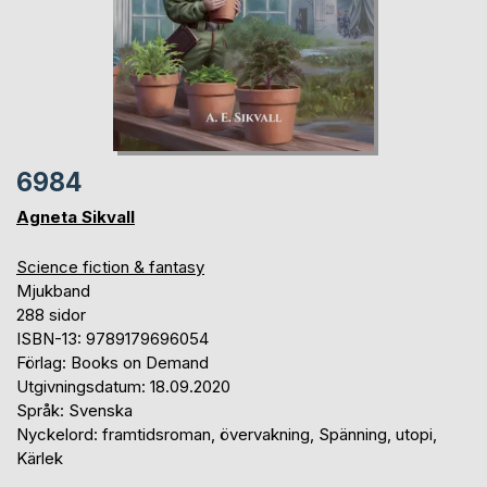
6984
Agneta Sikvall
Science fiction & fantasy
Mjukband
288 sidor
ISBN-13: 9789179696054
Förlag: Books on Demand
Utgivningsdatum: 18.09.2020
Språk: Svenska
Nyckelord: framtidsroman, övervakning, Spänning, utopi,
Kärlek