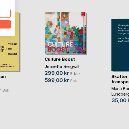
Culture Boost
Jeanette Bergvall
299,00 kr
E-bok
nan
Skatter
599,00 kr
Bok
transpo
Maria Bö
r
Bok
Lundber
35,00 