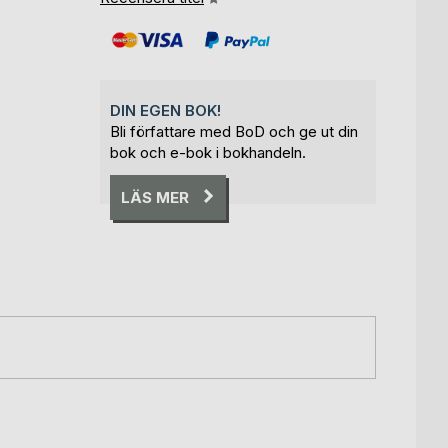
DIN EGEN BOK!
Bli författare med BoD och ge ut din
bok och e-bok i bokhandeln.
LÄS MER