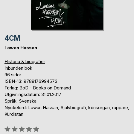
4CM
Lawan Hassan
Historia & biografier
Inbunden bok
96 sidor
ISBN-13: 9789176994573
Förlag: BoD - Books on Demand
Utgivningsdatum: 31.01.2017
Språk: Svenska
Nyckelord: Lawan Hassan, Självbiografi, könsorgan, rappare,
Kurdistan
Betyg::