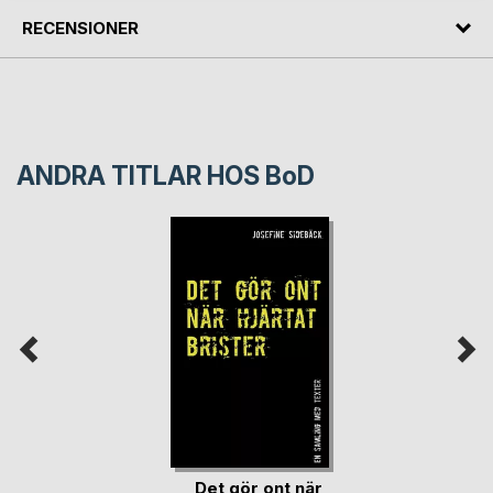
RECENSIONER
ANDRA TITLAR HOS
BoD
Det gör ont när