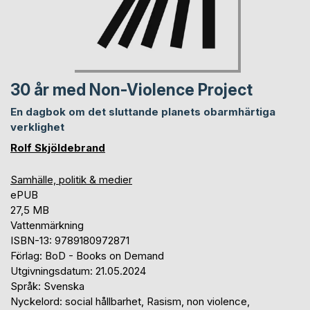
30 år med Non-Violence Project
En dagbok om det sluttande planets obarmhärtiga
verklighet
Rolf Skjöldebrand
Samhälle, politik & medier
ePUB
27,5 MB
Vattenmärkning
ISBN-13: 9789180972871
Förlag: BoD - Books on Demand
Utgivningsdatum: 21.05.2024
Språk: Svenska
Nyckelord: social hållbarhet, Rasism, non violence,