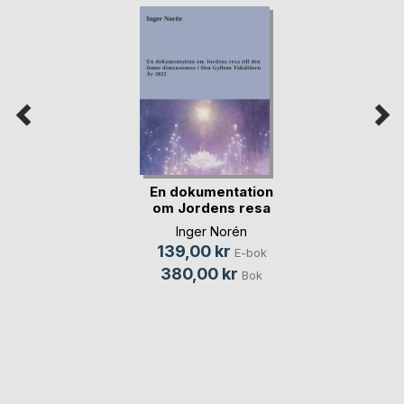
En dokumentation
om Jordens resa
t(...)
Inger Norén
139,00 kr
E-bok
380,00 kr
Bok