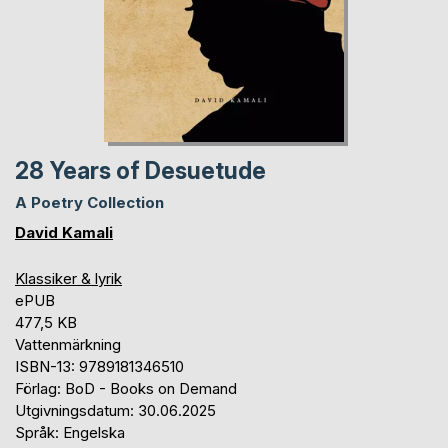
28 Years of Desuetude
A Poetry Collection
David Kamali
Klassiker & lyrik
ePUB
477,5 KB
Vattenmärkning
ISBN-13: 9789181346510
Förlag: BoD - Books on Demand
Utgivningsdatum: 30.06.2025
Språk: Engelska