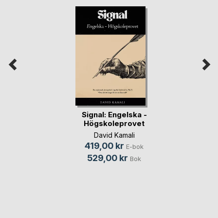
Signal: Engelska -
Högskoleprovet
David Kamali
419,00 kr
E-bok
529,00 kr
Bok