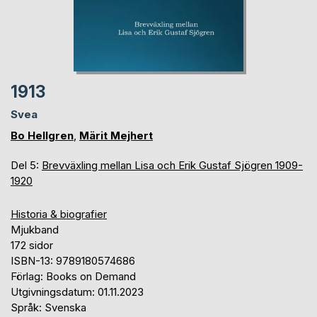
1913
Svea
Bo Hellgren
,
Märit Mejhert
Del 5:
Brevväxling mellan Lisa och Erik Gustaf Sjögren 1909-
1920
Historia & biografier
Mjukband
172 sidor
ISBN-13: 9789180574686
Förlag: Books on Demand
Utgivningsdatum: 01.11.2023
Språk: Svenska