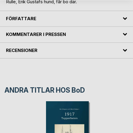
Rulle, Erik Gustafs hund, får bo där.
FÖRFATTARE
KOMMENTARER I PRESSEN
RECENSIONER
ANDRA TITLAR HOS
BoD