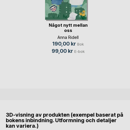
Något nytt mellan
oss
Anna Ridell
190,00 kr
Bok
99,00 kr
E-bok
3D-visning av produkten (exempel baserat på
bokens inbindning. Utformning och detaljer
kan variera.)