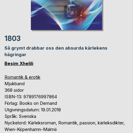
1803
Så grymt drabbar oss den absurda kärlekens
hägringar
Besim Xhelili
Romantik & erotik
Mjukband
368 sidor
ISBN-13: 9789176997864
Förlag: Books on Demand
Utgivningsdatum: 19.01.2018
Språk: Svenska
Nyckelord: Kärleksroman, Romantik, passion, kärleksdikter,
Wien-Köpenhamn-Malmö