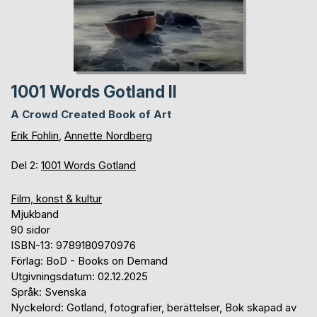
1001 Words Gotland II
A Crowd Created Book of Art
Erik Fohlin
,
Annette Nordberg
Del 2:
1001 Words Gotland
Film, konst & kultur
Mjukband
90 sidor
ISBN-13: 9789180970976
Förlag: BoD - Books on Demand
Utgivningsdatum: 02.12.2025
Språk: Svenska
Nyckelord: Gotland, fotografier, berättelser, Bok skapad av