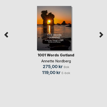
1001 Words Gotland
Annette Nordberg
275,00 kr
Bok
119,00 kr
E-bok