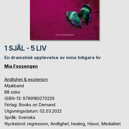
1 SJÄL - 5 LIV
En dramatisk upplevelse av mina tidigare liv
Mia Fossengen
Andlighet & esoterism
Mjukband
88 sidor
ISBN-13: 9789180270229
Förlag: Books on Demand
Utgivningsdatum: 02.03.2022
Språk: Svenska
Nyckelord: regression, Andlighet, healing, Häxor, Medialitet