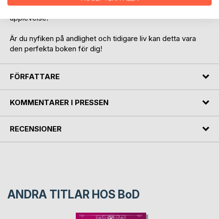
av flera andliga insikter som kom till henne i och med denna
upplevelse.
Är du nyfiken på andlighet och tidigare liv kan detta vara
den perfekta boken för dig!
FÖRFATTARE
KOMMENTARER I PRESSEN
RECENSIONER
ANDRA TITLAR HOS
BoD