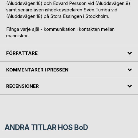
(Aluddsvägen.16) och Edvard Persson vid (Aluddsvägen.8)
samt senare även ishockeyspelaren Sven Tumba vid
(Aluddsvägen.18) på Stora Essingen i Stockholm.
Fånga varje själ - kommunikation i kontakten mellan
människor.
FÖRFATTARE
KOMMENTARER I PRESSEN
RECENSIONER
ANDRA TITLAR HOS
BoD