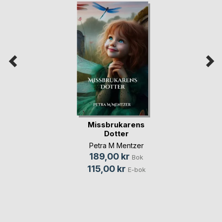
Missbrukarens
Dotter
Petra M Mentzer
189,00 kr
Bok
115,00 kr
E-bok