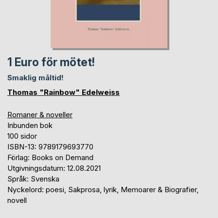
1 Euro för mötet!
Smaklig måltid!
Thomas "Rainbow" Edelweiss
Romaner & noveller
Inbunden bok
100 sidor
ISBN-13: 9789179693770
Förlag: Books on Demand
Utgivningsdatum: 12.08.2021
Språk: Svenska
Nyckelord: poesi, Sakprosa, lyrik, Memoarer & Biografier,
novell